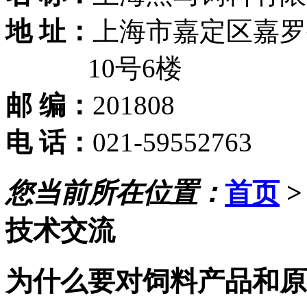
地 址：
上海市嘉定区嘉罗公
10号6楼
邮 编：
201808
电 话：
021-59552763
您当前所在位置：
首页
技术交流
为什么要对饲料产品和原