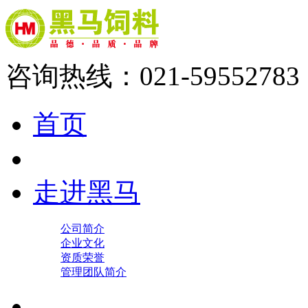
咨询热线：021-59552783
首页
走进黑马
公司简介
企业文化
资质荣誉
管理团队简介