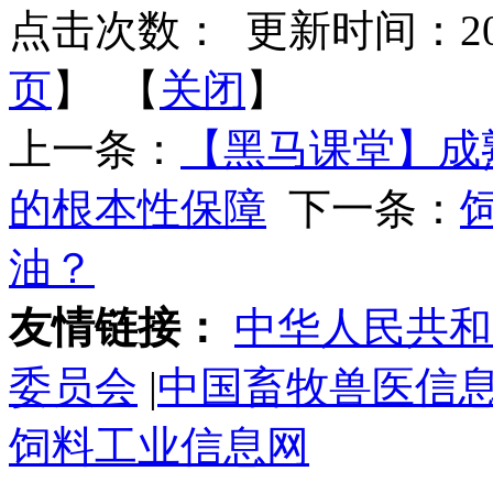
点击次数：
更新时间：2024-
页
】 【
关闭
】
上一条：
【黑马课堂】成
的根本性保障
下一条：
油？
友情链接：
中华人民共和
委员会
|
中国畜牧兽医信
饲料工业信息网