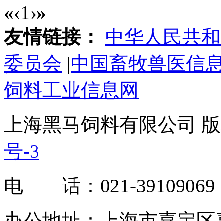
«
‹
1
›
»
友情链接：
中华人民共和
委员会
|
中国畜牧兽医信
饲料工业信息网
上海黑马饲料有限公司 版权
号-3
电 话：021-39109069
办公地址：上海市嘉定区嘉罗