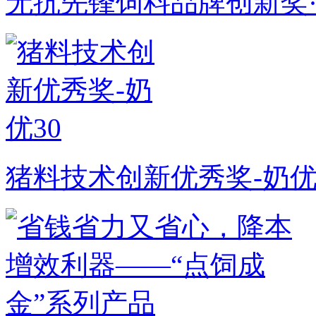
无抗先锋饲料品牌创新奖·S
猪料技术创新优秀奖-奶优