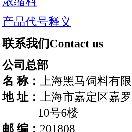
浓缩料
产品代号释义
联系我们
Contact us
公司总部
名 称：
上海黑马饲料有限
地 址：
上海市嘉定区嘉罗公
10号6楼
邮 编：
201808