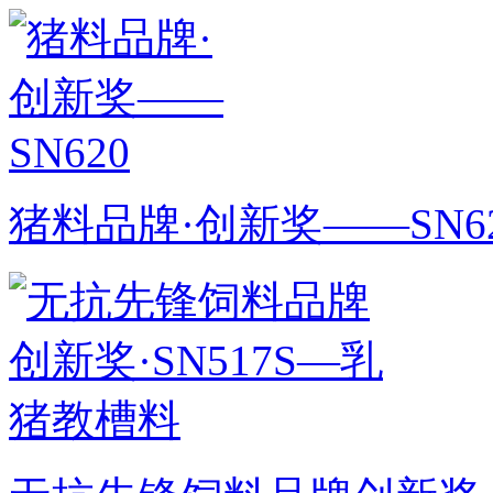
猪料品牌·创新奖——SN6