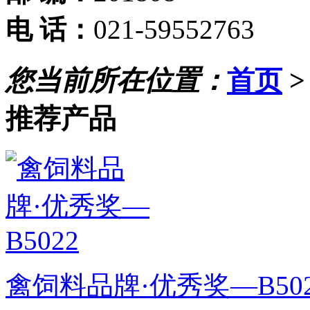
电 话：
021-59552763
您当前所在位置：
首页
推荐产品
禽饲料品牌·优秀奖—B502