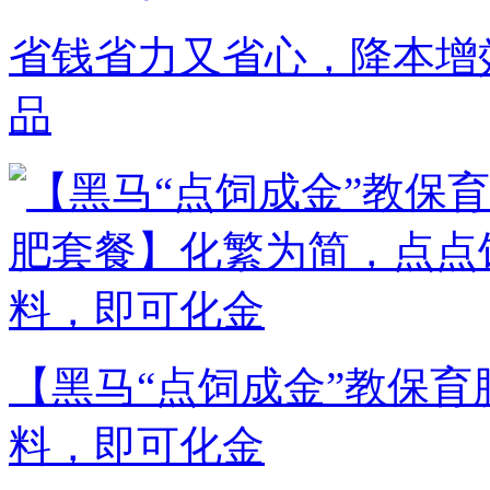
省钱省力又省心，降本增
品
【黑马“点饲成金”教保
料，即可化金